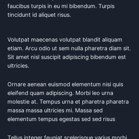
faucibus turpis in eu mi bibendum. Turpis
tincidunt id aliquet risus.
Volutpat maecenas volutpat blandit aliquam
etiam. Arcu odio ut sem nulla pharetra diam sit.
Sit amet nisl suscipit adipiscing bibendum est
ultricies.
Ornare aenean euismod elementum nisi quis
eleifend quam adipiscing. Morbi leo urna
molestie at. Tempus urna et pharetra pharetra
massa massa ultricies mi. Massa sed
elementum tempus egestas sed sed risus
Tellus integer feugiat scelerisque varius morbi.