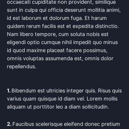
occaecati cupiditate non provident, similique
sunt in culpa qui officia deserunt mollitia animi,
id est laborum et dolorum fuga. Et harum
quidem rerum facilis est et expedita distinctio.
Nam libero tempore, cum soluta nobis est
eligendi optio cumque nihil impedit quo minus
id quod maxime placeat facere possimus,
omnis voluptas assumenda est, omnis dolor
repellendus.
1.
Bibendum est ultricies integer quis. Risus quis
varius quam quisque id diam vel. Lorem mollis
aliquam ut porttitor leo a diam sollicitudin.
2.
Faucibus scelerisque eleifend donec pretium