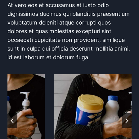
At vero eos et accusamus et iusto odio
dignissimos ducimus qui blanditiis praesentium
voluptatum deleniti atque corrupti quos
dolores et quas molestias excepturi sint
occaecati cupiditate non provident, similique
sunt in culpa qui officia deserunt mollitia animi,
id est laborum et dolorum fuga.