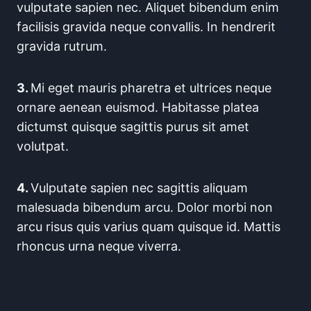
vulputate sapien nec. Aliquet bibendum enim
facilisis gravida neque convallis. In hendrerit
gravida rutrum.
3.
Mi eget mauris pharetra et ultrices neque
ornare aenean euismod. Habitasse platea
dictumst quisque sagittis purus sit amet
volutpat.
4.
Vulputate sapien nec sagittis aliquam
malesuada bibendum arcu. Dolor morbi non
arcu risus quis varius quam quisque id. Mattis
rhoncus urna neque viverra.